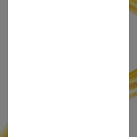
®
立即加入