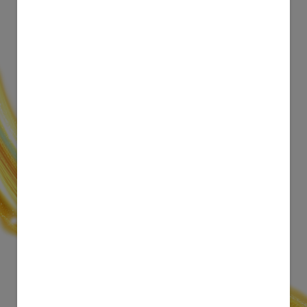
專屬無憂試飲體驗
[1]
[1]
[2]