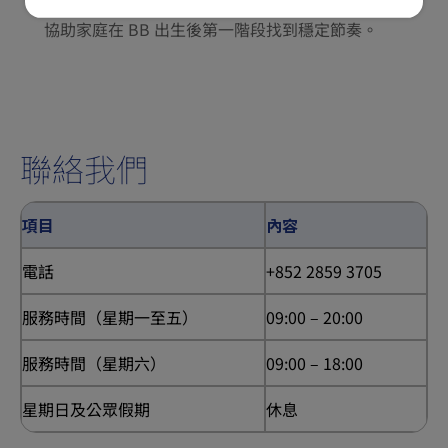
專注新手媽咪產後適應、哺乳支援、照顧者教導，
協助家庭在 BB 出生後第一階段找到穩定節奏。
聯絡我們
項目
內容
電話
+852 2859 3705
服務時間（星期一至五）
09:00 – 20:00
服務時間（星期六）
09:00 – 18:00
星期日及公眾假期
休息