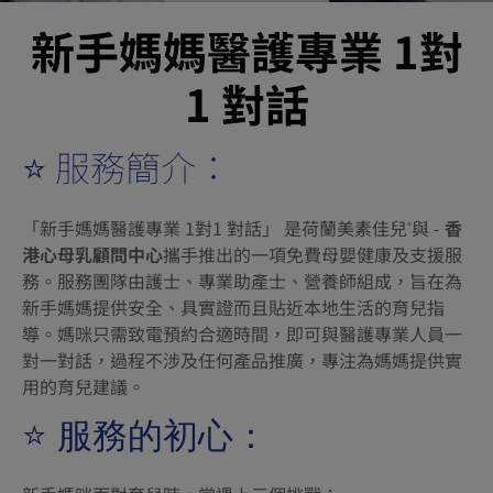
新手媽媽醫護專業 1對
1 對話
⭐ 服務簡介：
「新手媽媽醫護專業 1對1 對話」 是荷蘭美素佳兒
與 -
香
®
港心母乳顧問中心
攜手推出的一項免費母嬰健康及支援服
務。服務團隊由護士、專業助產士、營養師組成，旨在為
新手媽媽提供安全、具實證而且貼近本地生活的育兒指
導。媽咪只需致電預約合適時間，即可與醫護專業人員一
對一對話，過程不涉及任何產品推廣，專注為媽媽提供實
用的育兒建議。
⭐ 服務的初心：