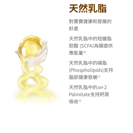
天然乳脂
對寶寶健康和發展的
好處
天然乳脂中的短鏈脂
肪酸 (SCFA)為腸道供
應能量
[4]
天然乳脂中的磷脂
(Phospholipids)支持
腦部健康發展
[3]
天然乳脂中的
sn
-2 
Palmitate支持鈣質
吸收
[2]