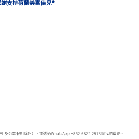
，感謝支持荷蘭美素佳兒®
眾假期除外），或透過WhatsApp +852 6822 2973與我們聯絡。