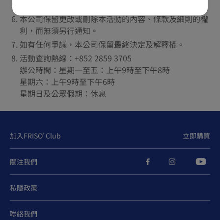
所有圖片只供參考，一切以實物為準。
本公司保留更改或刪除本活動的內容、條款及細則的權
利，而無須另行通知。
如有任何爭議，本公司保留最終決定及解釋權。
活動查詢熱線：+852 2859 3705
辦公時間：星期一至五：上午9時至下午8時
星期六：上午9時至下午6時
星期日及公眾假期：休息
加入FRISO
Club
立即購買
®
關注我們
私隱政策
聯絡我們