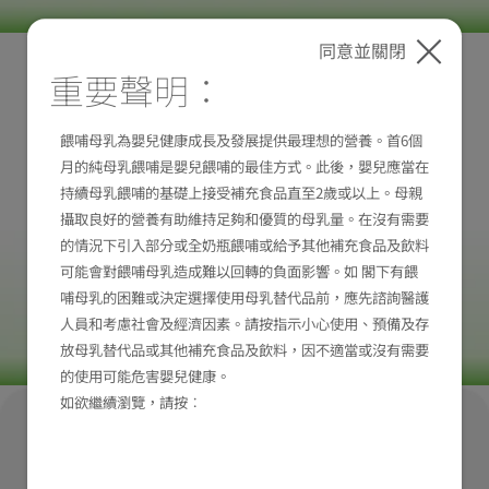
同意並關閉
重要聲明：
餵哺母乳為嬰兒健康成長及發展提供最理想的營養。首6個
月的純母乳餵哺是嬰兒餵哺的最佳方式。此後，嬰兒應當在
持續母乳餵哺的基礎上接受補充食品直至2歲或以上。母親
攝取良好的營養有助維持足夠和優質的母乳量。在沒有需要
的情況下引入部分或全奶瓶餵哺或給予其他補充食品及飲料
可能會對餵哺母乳造成難以回轉的負面影響。如 閣下有餵
哺母乳的困難或決定選擇使用母乳替代品前，應先諮詢醫護
人員和考慮社會及經濟因素。請按指示小心使用、預備及存
放母乳替代品或其他補充食品及飲料，因不適當或沒有需要
的使用可能危害嬰兒健康。
如欲繼續瀏覽，請按︰