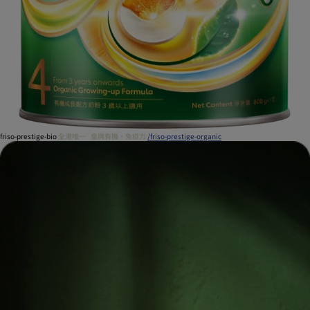
friso-prestige-bio
全港唯一
皇牌有機‧免疫力
/friso-prestige-organic
▽