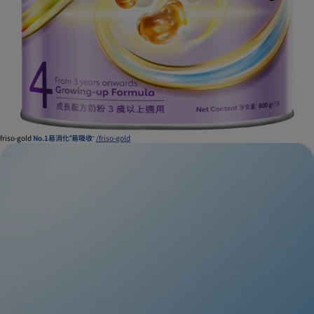
friso-gold
No.1易消化⁺易吸收
/friso-gold
﬩