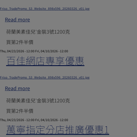
Submitted by
xgate.support
on
Thu, 11/13/2025 - 09:22
Friso_TradePromo_S3_Website_898x596_20260326_v01.jpg
Read more
about
yuu
荷蘭美素佳兒
金裝3號1200克
®
網
購
買第2件半價
惠
Thu, 04/23/2026 - 12:00
Fri, 04/10/2026 - 12:00
康
百佳網店專享優惠
頁
面
Submitted by
xgate.support
on
Thu, 11/13/2025 - 09:20
或
Friso_TradePromo_S3_Website_898x596_20260326_v01.jpg
Market
Read more
about
Place
百
頁
荷蘭美素佳兒
金裝3號1200克
®
佳
面
網
買第2件半價
優
店
Thu, 04/23/2026 - 12:00
Fri, 04/10/2026 - 12:00
惠
專
萬寧指定分店推廣優惠1
享