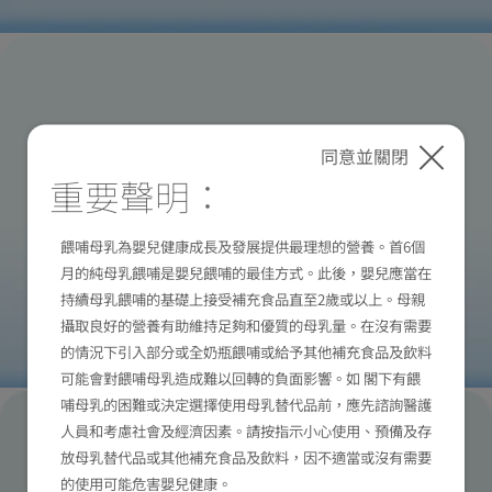
同意並關閉
重要聲明：
餵哺母乳為嬰兒健康成長及發展提供最理想的營養。首6個
月的純母乳餵哺是嬰兒餵哺的最佳方式。此後，嬰兒應當在
持續母乳餵哺的基礎上接受補充食品直至2歲或以上。母親
攝取良好的營養有助維持足夠和優質的母乳量。在沒有需要
的情況下引入部分或全奶瓶餵哺或給予其他補充食品及飲料
可能會對餵哺母乳造成難以回轉的負面影響。如 閣下有餵
哺母乳的困難或決定選擇使用母乳替代品前，應先諮詢醫護
人員和考慮社會及經濟因素。請按指示小心使用、預備及存
放母乳替代品或其他補充食品及飲料，因不適當或沒有需要
的使用可能危害嬰兒健康。