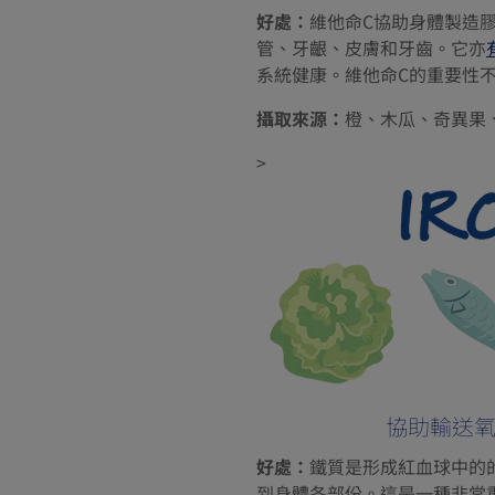
好處：
維他命C協助身體製造
管、牙齦、皮膚和牙齒。它亦
系統健康。維他命C的重要性
攝取來源：
橙、木瓜、奇異果
>
協助輸送
好處：
鐵質是形成紅血球中的
到身體各部份。這是一種非常