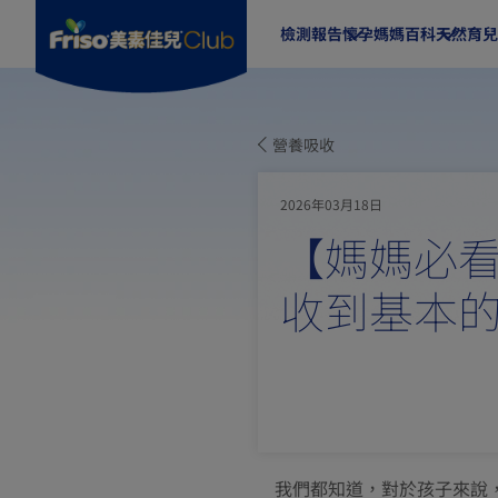
檢測報告
懷孕媽媽百科
天然育兒
營養吸收
2026年03月18日
【媽媽必看
收到基本的
我們都知道，對於孩子來說