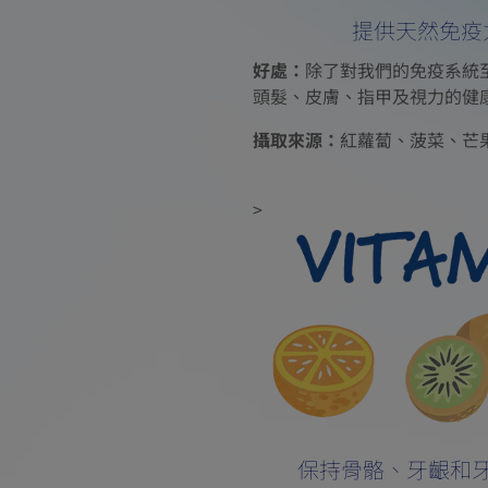
提供天然免疫
好處：
除了對我們的免疫系統
頭髮、皮膚、指甲及視力的健
攝取來源：
紅蘿蔔、菠菜、芒
>
保持骨骼、牙齦和