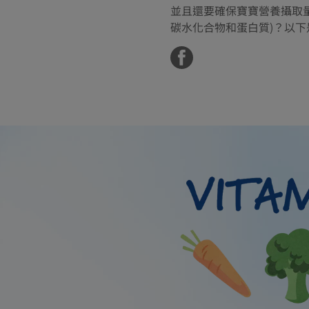
並且還要確保寶寶營養攝取量
碳水化合物和蛋白質)？以