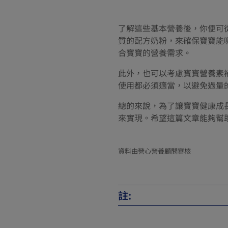
了解這些基本營養後，你便可
質的配方奶粉，來確保寶寶能
合寶寶的營養需求。
此外，也可以考慮寶寶營養素
使用都必須適當，以避免過量
總的來說，為了讓寶寶健康成
來實現。希望這篇文章能夠幫
資料由營心營養顧問審核
註:
Vitamin A in your child's 
Vitamins