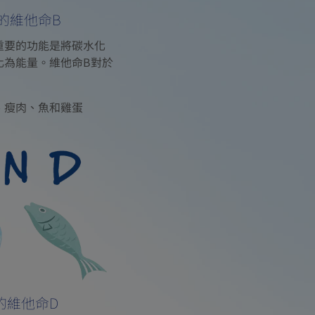
的維他命B
最重要的功能是將碳水化
化為能量。維他命B對於
、瘦肉、魚和雞蛋
的維他命D