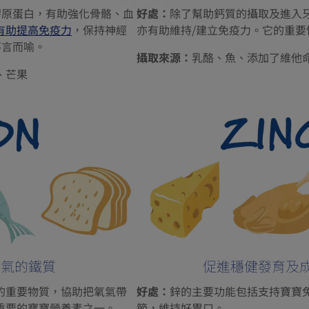
膠原蛋白，有助強化骨骼、血
好處：
除了幫助鈣質的攝取及進入
有助提高免疫力
，保持神經
亦有助維持/建立免疫力。它的重要
不言而喻。
攝取來源：
乳酪、魚、添加了維他
、芒果
氧氣的鐵質
促進穩健發育及
的重要物質，協助把氧氣帶
好處：
鋅的主要功能包括支持寶寶
重要的寶寶營養素之一。
節，維持好胃口。