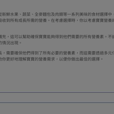
從新鮮水果、蔬菜、全麥麵包及肉類等一系列美味的食材選擇中
吸收到所有成長所需的營養。在考慮選擇時，你以考慮寶寶營養
補充，這可以幫助確保寶寶能夠得到他們需要的所有營養素。不
的情況出現。
長，需要確保他們得到了所有必要的營養素，而這需要透過多元
助你更好地理解寶寶的營養需求，以便你做出最佳的選擇。
diet