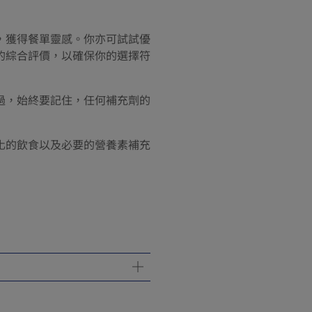
，獲得餐單靈感。你亦可試試優
的綜合評價，以確保你的選擇符
過，始終要記住，任何補充劑的
化的飲食以及必要的營養素補充