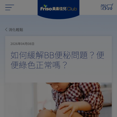
消化輕鬆
2026年04月08日
如何緩解BB便秘問題？便
便綠色正常嗎？