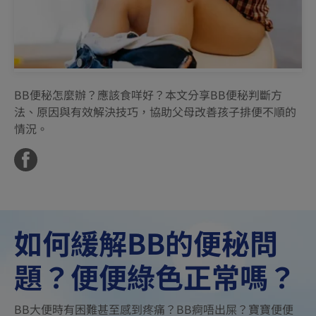
BB便秘怎麼辦？應該食咩好？本文分享BB便秘判斷方
法、原因與有效解決技巧，協助父母改善孩子排便不順的
情況。
如何緩解BB的便秘問
題？便便綠色正常嗎？
BB大便時有困難甚至感到疼痛？BB痾唔出屎？寶寶便便