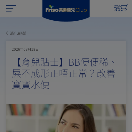
消化輕鬆
2026年03月18日
【育兒貼士】BB便便稀、
屎不成形正唔正常？改善
寶寶水便