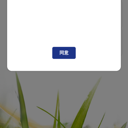
消化輕鬆
[易吸收易消化秘訣] 健康腸道
操 有...
消化輕鬆
認識益生菌（probiotics）
同意