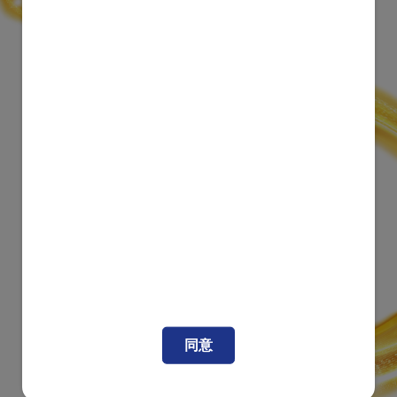
®
同意
立即加入