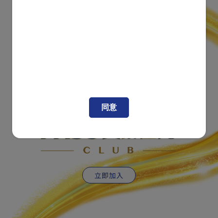
®
同意
立即加入