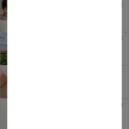
寶寶過敏怎麽辦？症狀＋處理
方法＋預防Tips
有機配方奶粉是否智商稅？能
如何幫助寶寶成長？
BB有濕疹點算好？原因、症
狀、處理方法全指南
水解蛋白奶粉是什麽？和普通
奶粉有什麽分別？