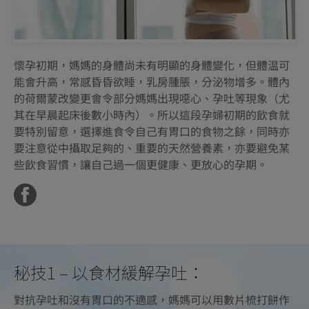
懷孕初期，媽媽的身體尚未有明顯的身體變化，但體温可
能會升高，常感昏昏欲睡，乳房腫脹，分泌物增多。體內
的荷爾蒙改變更會令部分媽媽出現噁心、孕吐等現象（尤
其在早晨起床後數小時內）。所以這段孕婦初期的飲食就
要特別留意，選擇進食令自己有胃口的食物之餘，同時亦
要注意從中攝取足夠的、重要的天然營養素，亦要避免某
些飲食習慣，讓自己過一個更健康、更放心的孕期。
秘技1 – 以食材緩解孕吐：
對抗孕吐和沒有胃口的不適感，媽媽可以用數片梳打餅作