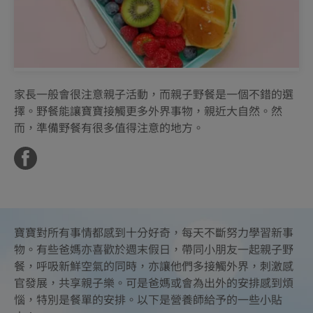
家長一般會很注意親子活動，而親子野餐是一個不錯的選
擇。野餐能讓寶寶接觸更多外界事物，親近大自然。然
而，準備野餐有很多值得注意的地方。
寶寶對所有事情都感到十分好奇，每天不斷努力學習新事
物。有些爸媽亦喜歡於週末假日，帶同小朋友一起親子野
餐，呼吸新鮮空氣的同時，亦讓他們多接觸外界，刺激感
官發展，共享親子樂。可是爸媽或會為出外的安排感到煩
惱，特別是餐單的安排。以下是營養師給予的一些小貼