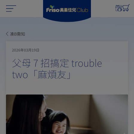
凑B需知
2026年03月19日
父母 7 招搞定 trouble
two「麻煩友」